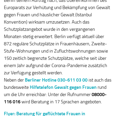
Berlin seinem Auftrag nach, das Übereinkommen des
Europarats zur Verhütung und Bekämpfung von Gewalt
gegen Frauen und häuslicher Gewalt (Istanbul
Konvention) wirksam umzusetzen. Auch das
Schutzplatzangebot wurde in den vergangenen
Monaten stetig erweitert. Berlin verfügt aktuell über
872 reguläre Schutzplätze in Frauenhäusern, Zweite-
Stufe-Wohnungen und in Zufluchtswohnungen sowie
150 zeitlich begrenzte Schutzplätze, welche seit über
einem Jahr aufgrund der Corona-Pandemie zusätzlich
zur Verfügung gestellt werden.
Neben der
Berliner Hotline 030-611 03 00
ist auch das
bundesweite
Hilfetelefon Gewalt gegen Frauen
rund
um die Uhr erreichbar: Unter der Rufnummer
08000-
116 016
wird Beratung in 17 Sprachen angeboten.
Flyer: Beratung für geflüchtete Frauen in