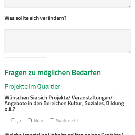
Was sollte sich verändern?
Fragen zu möglichen Bedarfen
Projekte im Quartier
Wünschen Sie sich Projekte/ Veranstaltungen/
Angebote in den Bereichen Kultur, Soziales, Bildung
o.ä.?
Ja
Nein
Weiß nicht
Welche (speziellen) Inhalte sollten solche Projekte/