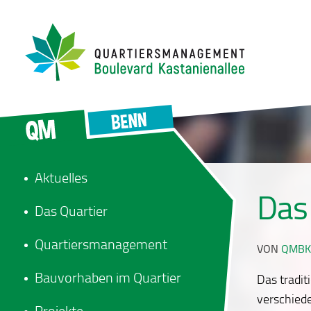
Aktuelles
Das
Das Quartier
Quartiersmanagement
VON
QMBK
Bauvorhaben im Quartier
Das tradit
verschied