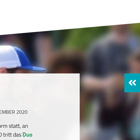
TEMBER 2020
rm statt, an
tritt das
Duo