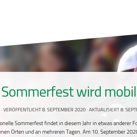
 Sommerfest wird mobil
· VERÖFFENTLICHT
8. SEPTEMBER 2020
· AKTUALISIERT
8. SEP
ionelle Sommerfest findet in diesem Jahr in etwas anderer Fo
enen Orten und an mehreren Tagen.
Am 10. September 2020 