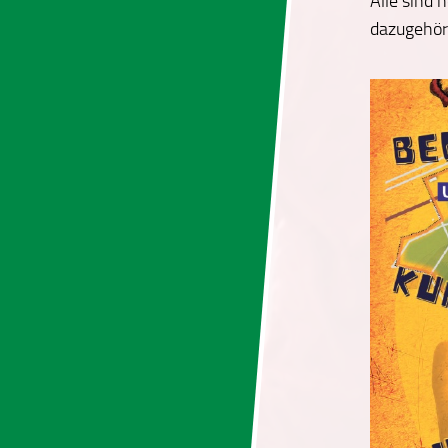
Alle sind
dazugehör