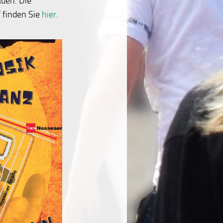
auen. Die
 finden Sie
hier
.