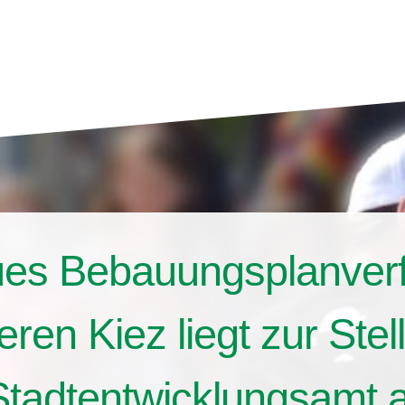
es Bebauungsplanverf
eren Kiez liegt zur St
Stadtentwicklungsamt 