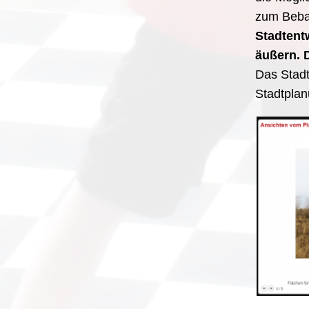
zum Beba
Stadtent
äußern. 
Das Stadt
Stadtplan