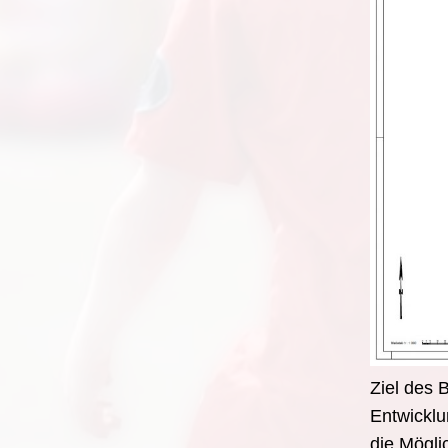
Ziel des 
Entwicklu
die Mögli