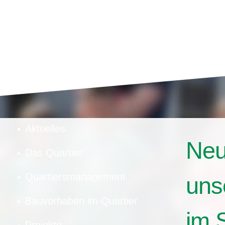
Aktuelles
Neu
Das Quartier
Quartiersmanagement
uns
Bauvorhaben im Quartier
im 