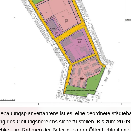
Bebauungsplanverfahrens ist es, eine geordnete städteb
ng des Geltungsbereichs sicherzustellen. Bis zum
20.03
chkeit, im Rahmen der Beteiligung der Öffentlichkeit na