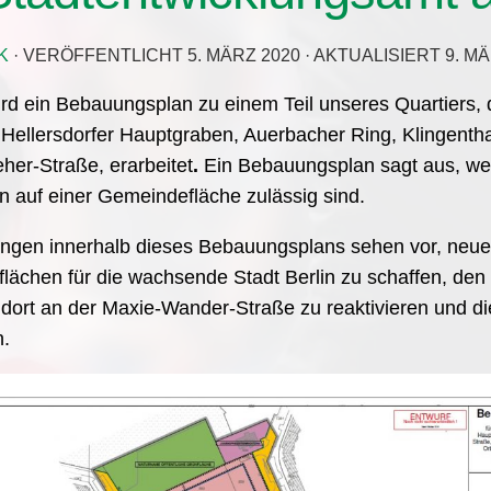
K
· VERÖFFENTLICHT
5. MÄRZ 2020
· AKTUALISIERT
9. M
ird ein Bebauungsplan zu einem Teil unseres Quartiers
Hellersdorfer Hauptgraben, Auerbacher Ring, Klingenth
her-Straße, erarbeitet
.
Ein Bebauungsplan sagt aus, we
 auf einer Gemeindefläche zulässig sind.
ngen innerhalb dieses Bebauungsplans sehen vor, neue
ächen für die wachsende Stadt Berlin zu schaffen, den
dort an der Maxie-Wander-Straße zu reaktivieren und d
n.