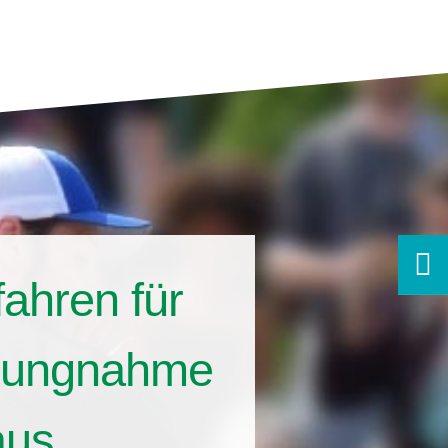
ahren für
ellungnahme
aus