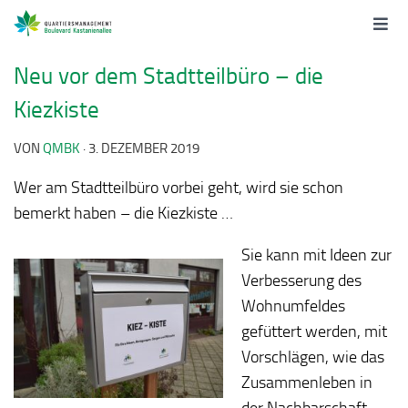
Neu vor dem Stadtteilbüro – die
Kiezkiste
VON
QMBK
·
3. DEZEMBER 2019
Wer am Stadtteilbüro vorbei geht, wird sie schon
bemerkt haben – die Kiezkiste …
Sie
kann mit Ideen zur
Verbesserung des
Wohnumfeldes
gefüttert werden, mit
Vorschlägen, wie das
Zusammenleben in
der Nachbarschaft