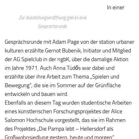
In einer
Zur Ausstellungseröffnung gab es eine
Gesprächsrunde.
Gesprächsrunde mit Adam Page von der station urbaner
kulturen erzählte Gernot Bubenik, Initiator und Mitglied
der AG Spielclub in der ngbK, über die damalige Aktion
im Jahre 1971. Auch Anna Tüdős war dabei und
erzählte über ihre Arbeit zum Thema „Spielen und
Bewegung“, die sie im Sommer auf der Grünfläche
entwickeln und bauen wird.
Ebenfalls an diesem Tag wurden studentische Arbeiten
eines künstlerischen Forschungsprojektes der Alice
Salomon Hochschule vorgestellt, das sie im Rahmen
des Projektes „Die Pampa lebt – Hellersdorf als
Großwohnsiedlung gestern, heute und morgen“