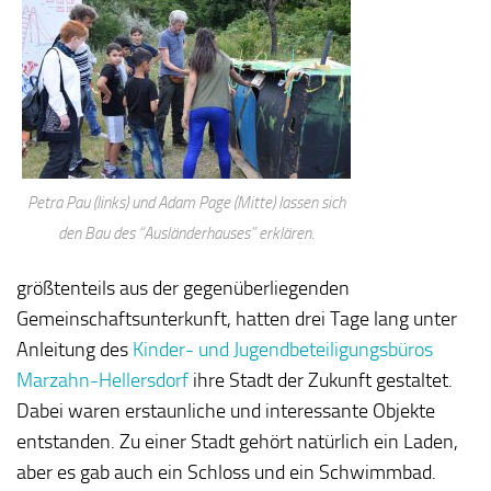
Petra Pau (links) und Adam Page (Mitte) lassen sich
den Bau des “Ausländerhauses” erklären.
größtenteils aus der gegenüberliegenden
Gemeinschaftsunterkunft, hatten drei Tage lang unter
Anleitung des
Kinder- und Jugendbeteiligungsbüros
Marzahn-Hellersdorf
ihre Stadt der Zukunft gestaltet.
Dabei waren erstaunliche und interessante Objekte
entstanden. Zu einer Stadt gehört natürlich ein Laden,
aber es gab auch ein Schloss und ein Schwimmbad.