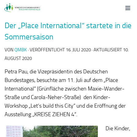
Der „Place International“ startete in die
Sommersaison
VON
QMBK
· VERÖFFENTLICHT
16. JULI 2020
· AKTUALISIERT
10.
AUGUST 2020
Petra Pau, die Vizepräsidentin des Deutschen
Bundestages, besuchte am 11. Juli auf dem „Place
International“ (Grünfläche zwischen Maxie-Wander-
Straße und Carola-Neher-Straße) den Kinder-
Workshop „Let‘s build this City“ und die Eröffnung der
Ausstellung „KREISE ZIEHEN 4“.
Die Kinder,