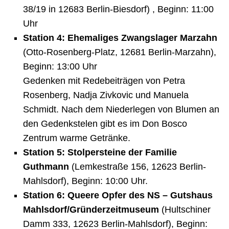
38/19 in 12683 Berlin-Biesdorf) , Beginn: 11:00
Uhr
Station 4: Ehemaliges Zwangslager Marzahn
(Otto-Rosenberg-Platz, 12681 Berlin-Marzahn),
Beginn: 13:00 Uhr
Gedenken mit Redebeiträgen von Petra
Rosenberg, Nadja Zivkovic und Manuela
Schmidt. Nach dem Niederlegen von Blumen an
den Gedenkstelen gibt es im Don Bosco
Zentrum warme Getränke.
Station 5: Stolpersteine der Familie
Guthmann
(Lemkestraße 156, 12623 Berlin-
Mahlsdorf), Beginn: 10:00 Uhr.
Station 6: Queere Opfer des NS – Gutshaus
Mahlsdorf/Gründerzeitmuseum
(Hultschiner
Damm 333, 12623 Berlin-Mahlsdorf), Beginn: