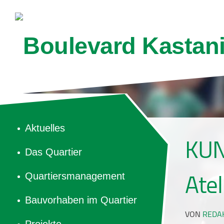
Aktuelles
KUN
Das Quartier
Quartiersmanagement
Atel
Bauvorhaben im Quartier
VON
REDA