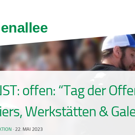
ST: offen: “Tag der Off
iers, Werkstätten & Gale
KTION
·
22. MAI 2023