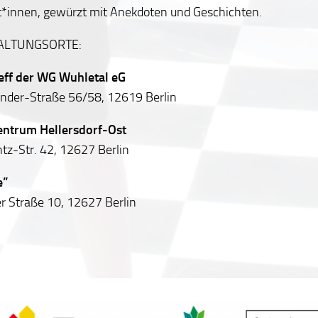
*innen, gewürzt mit Anekdoten und Geschichten.
ALTUNGSORTE:
ff der WG Wuhletal eG
der-Straße 56/58, 12619 Berlin
zentrum Hellersdorf-Ost
tz-Str. 42, 12627 Berlin
e”
r Straße 10, 12627 Berlin