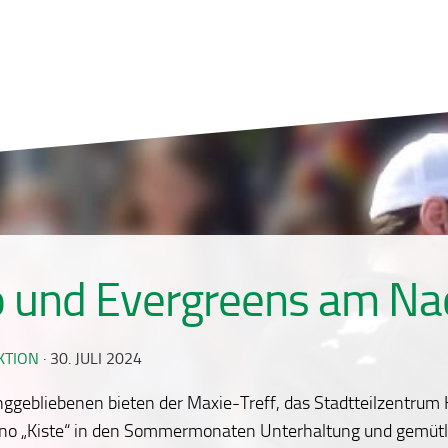
o und Evergreens am Na
KTION
·
30. JULI 2024
unggebliebenen bieten der Maxie-Treff, das Stadtteilzentrum 
ino „Kiste“ in den Sommermonaten Unterhaltung und gemütl