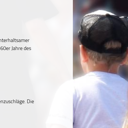
unterhaltsamer
 60er Jahre des
enzuschläge. Die