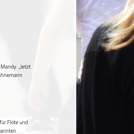
Mandy: „Jetzt
 Hahnemann
für Flöte und
kannten