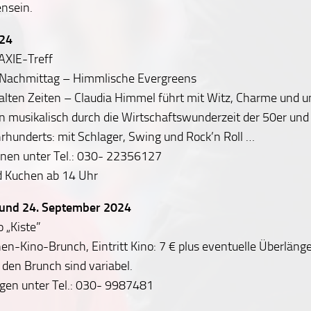
nsein.
024
AXIE-Treff
Nachmittag – Himmlische Evergreens
alten Zeiten – Claudia Himmel führt mit Witz, Charme und 
 musikalisch durch die Wirtschaftswunderzeit der 50er und
hrhunderts: mit Schlager, Swing und Rock’n Roll …
onen unter Tel.: 030- 22356127
d Kuchen ab 14 Uhr
 und 24. September 2024
o „Kiste”
en-Kino-Brunch, Eintritt Kino: 7 € plus eventuelle Überläng
 den Brunch sind variabel.
en unter Tel.: 030- 9987481