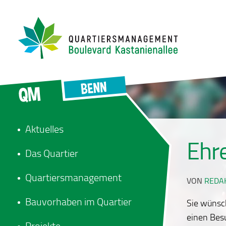
Aktuelles
Ehr
Das Quartier
Quartiersmanagement
VON
REDA
Bauvorhaben im Quartier
Sie wünsch
einen Besu