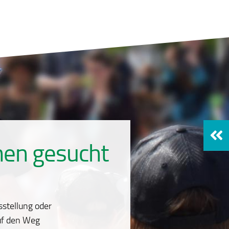
nen gesucht
sstellung oder
auf den Weg