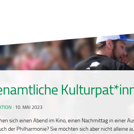
enamtliche Kulturpat*in
KTION
·
10. MAI 2023
en sich einen Abend im Kino, einen Nachmittag in einer Au
ch der Philharmonie? Sie möchten sich aber nicht alleine 