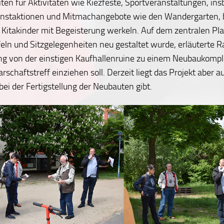
ten für Aktivitäten wie Kiezfeste, Sportveranstaltungen, in
Kunstaktionen und Mitmachangebote wie den Wandergarten, 
Kitakinder mit Begeisterung werkeln. Auf dem zentralen Pla
feln und Sitzgelegenheiten neu gestaltet wurde, erläuterte R
ng von der einstigen Kaufhallenruine zu einem Neubaukompl
rschaftstreff einziehen soll. Derzeit liegt das Projekt aber au
ei der Fertigstellung der Neubauten gibt.