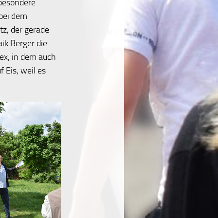
sbesondere
bei dem
tz, der gerade
aik Berger die
ex, in dem auch
f Eis, weil es