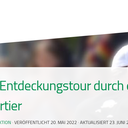
 Entdeckungstour durch
tier
KTION
· VERÖFFENTLICHT
20. MAI 2022
· AKTUALISIERT
23. JUNI