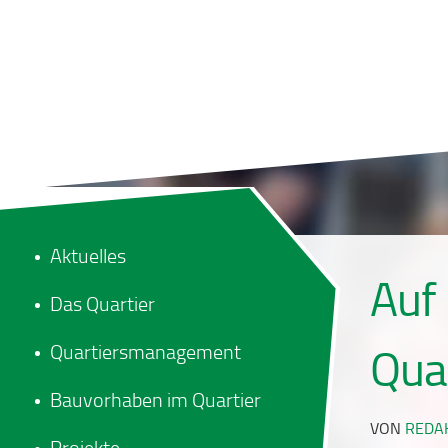
Aktuelles
Auf
Das Quartier
Quartiersmanagement
Quar
Bauvorhaben im Quartier
VON
REDA