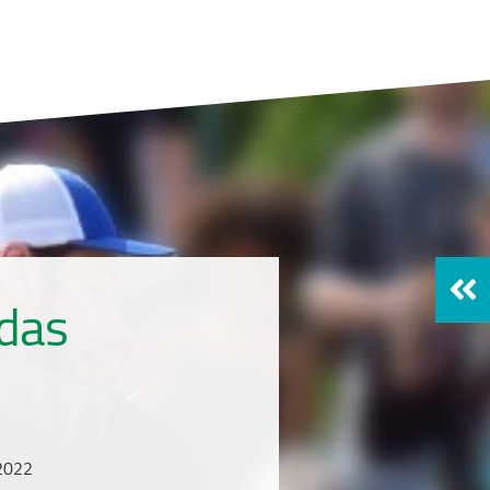
 das
 2022